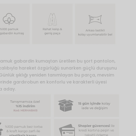
amuk gabardin kumaştan üretilen bu şort pantolon,
kalıbıyla hareket özgürlüğü sunarken güçlü duruşunu
 Günlük şıklığı yeniden tanımlayan bu parça, mevsim
erinde gardırobun en konforlu ve karakterli üyesi
a aday.