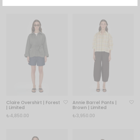
₺
3,350.00
Claire Overshirt | Forest
Annie Barrel Pants |
| Limited
Brown | Limited
₺
4,850.00
₺
3,950.00