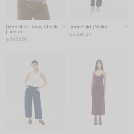
Linda Shirt | Navy Check
Linda Shirt | White
| Limited
₺
3,690.00
₺
3,690.00