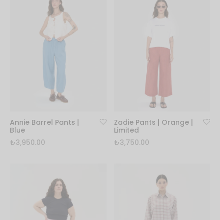
Annie Barrel Pants |
Zadie Pants | Orange |
Blue
Limited
₺
3,950.00
₺
3,750.00