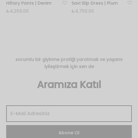
Hillary Pants | Denim
Savi Slip Dress | Plum
₺
4,250.00
₺
4,750.00
sorumlu bir giyinme pratiği yaratmak ve yaşamı
iyileştirmek için sen de
Aramıza Katıl