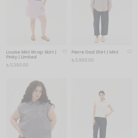
Louise Mini Wrap Skirt |
Pierre Dad Shirt | Mint
Pinky | Limited
₺
3,900.00
₺
3,350.00