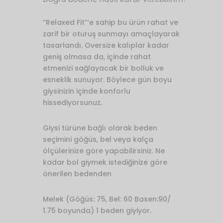
“Relaxed Fit”’e sahip bu ürün rahat ve
zarif bir oturuş sunmayı amaçlayarak
tasarlandı. Oversize kalıplar kadar
geniş olmasa da, içinde rahat
etmenizi sağlayacak bir bolluk ve
esneklik sunuyor. Böylece gün boyu
giysinizin içinde konforlu
hissediyorsunuz.
Giysi türüne bağlı olarak beden
seçimini göğüs, bel veya kalça
ölçülerinize göre yapabilirsiniz. Ne
kadar bol giymek istediğinize göre
önerilen bedenden
Melek (Göğüs: 75, Bel: 60 Basen:90/
1.75 boyunda) 1 beden giyiyor.