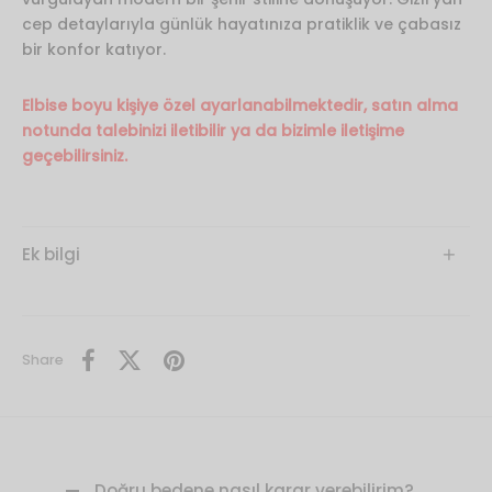
cep detaylarıyla günlük hayatınıza pratiklik ve çabasız
bir konfor katıyor.
Elbise boyu kişiye özel ayarlanabilmektedir, satın alma
notunda talebinizi iletibilir ya da bizimle iletişime
geçebilirsiniz.
Ek bilgi
Share
Doğru bedene nasıl karar verebilirim?