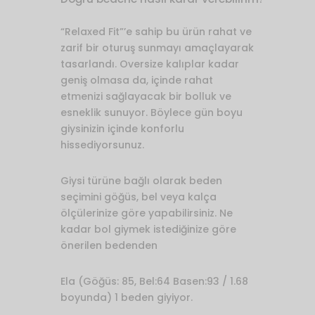
“Relaxed Fit”’e sahip bu ürün rahat ve
zarif bir oturuş sunmayı amaçlayarak
tasarlandı. Oversize kalıplar kadar
geniş olmasa da, içinde rahat
etmenizi sağlayacak bir bolluk ve
esneklik sunuyor. Böylece gün boyu
giysinizin içinde konforlu
hissediyorsunuz.
Giysi türüne bağlı olarak beden
seçimini göğüs, bel veya kalça
ölçülerinize göre yapabilirsiniz. Ne
kadar bol giymek istediğinize göre
önerilen bedenden
Ela (Göğüs: 85, Bel:64 Basen:93 / 1.68
boyunda) 1 beden giyiyor.