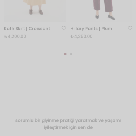
Kath Skirt | Croissant
Hillary Pants | Plum
₺
4,200.00
₺
4,250.00
sorumlu bir giyinme pratiği yaratmak ve yaşamı
iyileştirmek için sen de