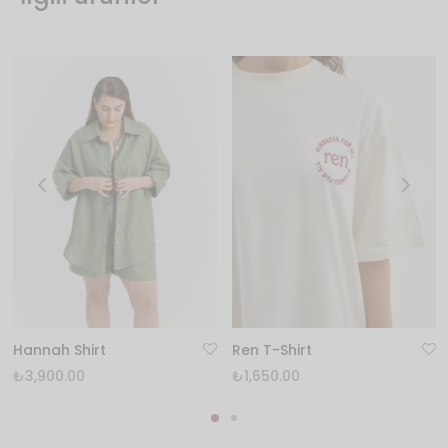
Hannah Shirt
Ren T-Shirt
₺
3,900.00
₺
1,650.00