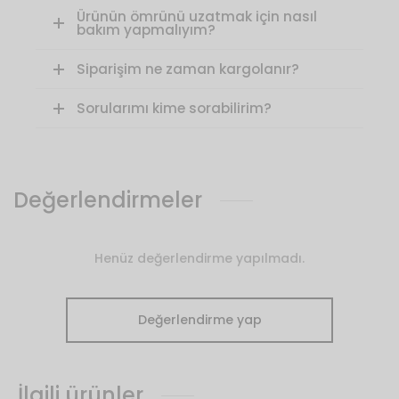
Ürünün ömrünü uzatmak için nasıl
bakım yapmalıyım?
Siparişim ne zaman kargolanır?
Sorularımı kime sorabilirim?
Değerlendirmeler
Henüz değerlendirme yapılmadı.
Değerlendirme yap
İlgili ürünler