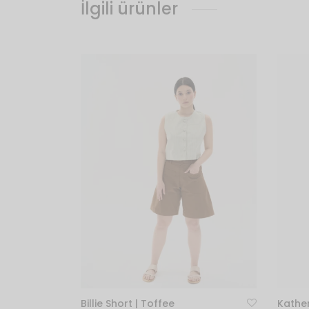
İlgili ürünler
Billie Short | Toffee
Kather