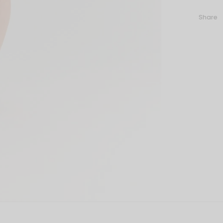
Share