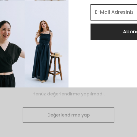
Henüz değerlendirme yapılmadı.
Değerlendirme yap