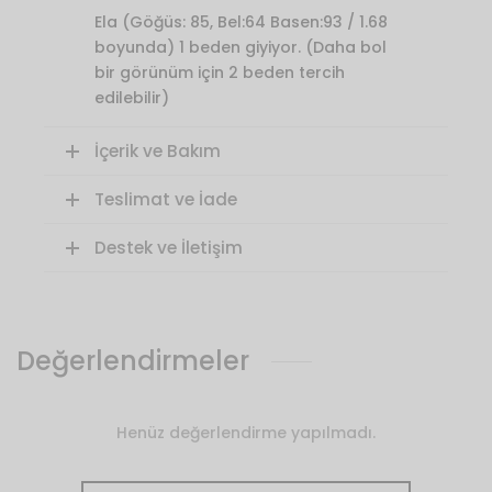
Ela (Göğüs: 85, Bel:64 Basen:93 / 1.68
boyunda) 1 beden giyiyor. (Daha bol
bir görünüm için 2 beden tercih
edilebilir)
İçerik ve Bakım
Teslimat ve İade
Destek ve İletişim
Değerlendirmeler
Henüz değerlendirme yapılmadı.