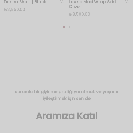
Donna Short | Black
Louise Maxi Wrap Skirt |
Olive
₺
3,850.00
₺
3,500.00
sorumlu bir giyinme pratiği yaratmak ve yaşamı
iyileştirmek için sen de
Aramıza Katıl