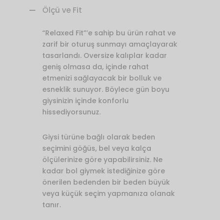
Ölçü ve Fit
“Relaxed Fit”’e sahip bu ürün rahat ve
zarif bir oturuş sunmayı amaçlayarak
tasarlandı. Oversize kalıplar kadar
geniş olmasa da, içinde rahat
etmenizi sağlayacak bir bolluk ve
esneklik sunuyor. Böylece gün boyu
giysinizin içinde konforlu
hissediyorsunuz.
Giysi türüne bağlı olarak beden
seçimini göğüs, bel veya kalça
ölçülerinize göre yapabilirsiniz. Ne
kadar bol giymek istediğinize göre
önerilen bedenden bir beden büyük
veya küçük seçim yapmanıza olanak
tanır.