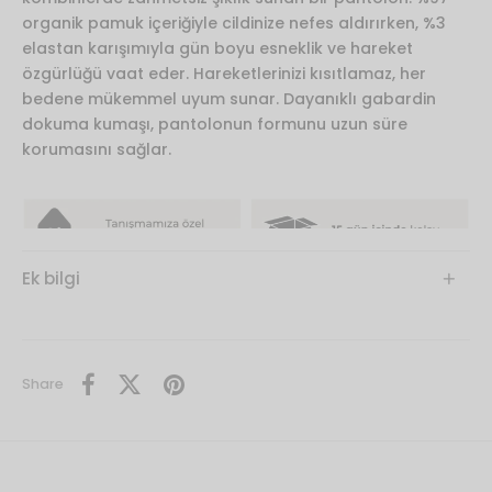
organik pamuk içeriğiyle cildinize nefes aldırırken, %3
elastan karışımıyla gün boyu esneklik ve hareket
özgürlüğü vaat eder. Hareketlerinizi kısıtlamaz, her
bedene mükemmel uyum sunar. Dayanıklı gabardin
dokuma kumaşı, pantolonun formunu uzun süre
korumasını sağlar.
Ek bilgi
Share