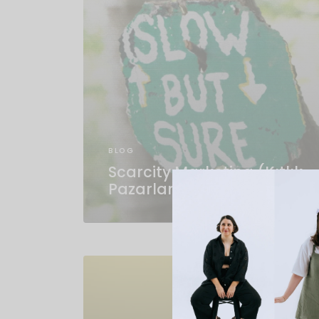
BLOG
Scarcity Marketing (Kıtlık
Pazarlaması) Nedir?