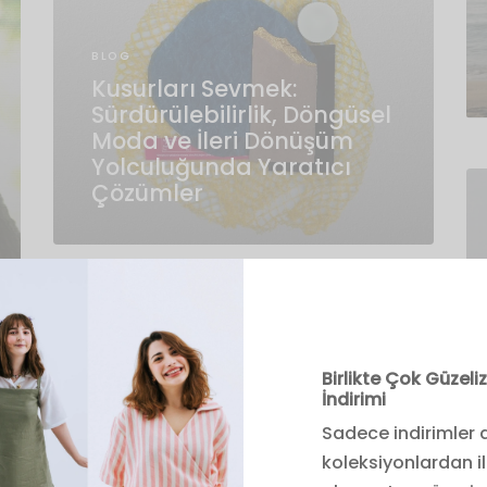
BLOG
Kusurları Sevmek:
Sürdürülebilirlik, Döngüsel
Moda ve İleri Dönüşüm
Yolculuğunda Yaratıcı
Çözümler
Birlikte Çok Güzel
İndirimi
Sadece indirimler d
koleksiyonlardan i