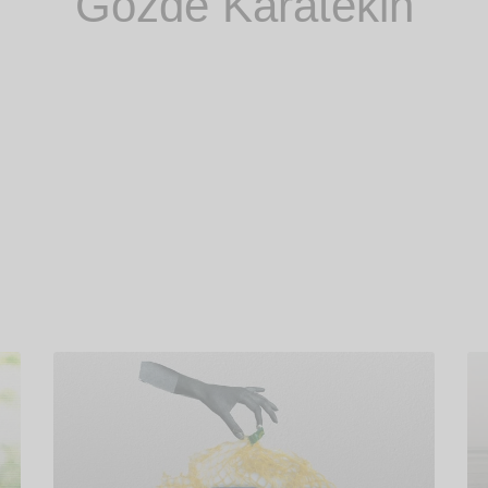
Gözde Karatekin