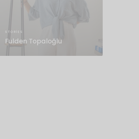
STORIES
Fulden Topaloğlu