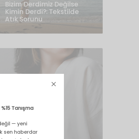
Bizim Derdimiz Değilse
Kimin Derdi?: Tekstilde
Atık Sorunu
iz %15 Tanışma
eğil — yeni
lk sen haberdar