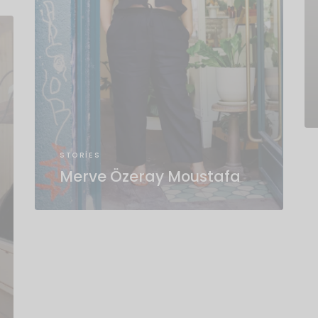
STORIES
Merve Özeray Moustafa