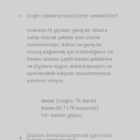
Doğru bedene nasıl karar verebilirim?
Oversize Fit giysiler, geniş bir silüete
sahip olacak şekilde özel olarak
tasarlanmıştır. Rahat ve geniş bir
oturuş sağlamak için kullandığımız OS
beden skalası çeşitli beden şekillerine
ve ölçülere uygun, daha kapsayıcı ve
uyarlanabilir kalıplar tasarlamamıza
yardımcı oluyor.
Melek (Göğüs: 75, Bel:60
Basen:90 / 1.75 boyunda)
OS- beden giyiyor.
Ürünün ömrünü uzatmak için nasıl