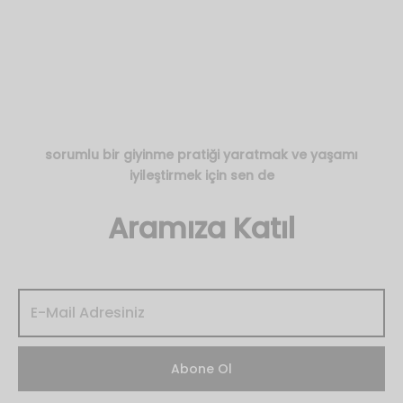
.00
sorumlu bir giyinme pratiği yaratmak ve yaşamı
iyileştirmek için sen de
Aramıza Katıl