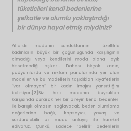
tüketicileri kendi bedenlerine
şefkatle ve olumlu yaklaştırdığı
bir dünya hayal etmiş miydiniz?
Yıllardır modanın sunduklarının özellikle
kadınların büyük bir çoğunluğunda karşılığının
olmadığı veya kendilerini moda olana layık
hissetmediği aşikar… Dahası birçok kadın,
podyumlarda ve reklam panolarında yer alan
modeller ve bu modellerin taşıdıkları kıyafetlerin
‘’var olmayan’’ bir kadın imajını yansıttığını
belirtiyor.[2]Biz hızlı modanın buyrukları
karşısında durarak her bir bireyin kendi bedenleri
ile barışık olmasını sağlayacak, beden olumlama
değerlerine bağlı, kapsayıcı, yavaş ve
sürdürülebilir bir moda anlayışı ile hareket
ediyoruz. Çünkü, sadece ‘’belirli’’ bedenlerin