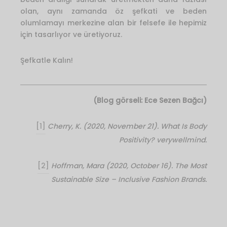
olan, aynı zamanda öz şefkati ve beden
olumlamayı merkezine alan bir felsefe ile hepimiz
için tasarlıyor ve üretiyoruz.
Şefkatle Kalın!
(Blog görseli: Ece Sezen Bağcı)
[1]
Cherry, K. (2020, November 21). What Is Body
Positivity? verywellmind.
[2]
Hoffman, Mara (2020, October 16). The Most
Sustainable Size – Inclusive Fashion Brands.