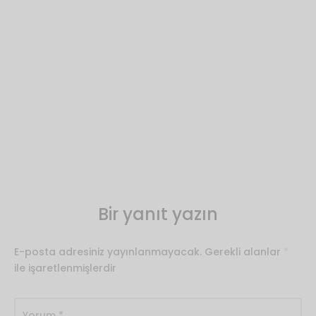
Bir yanıt yazın
E-posta adresiniz yayınlanmayacak.
Gerekli alanlar
*
ile işaretlenmişlerdir
Yorum
*