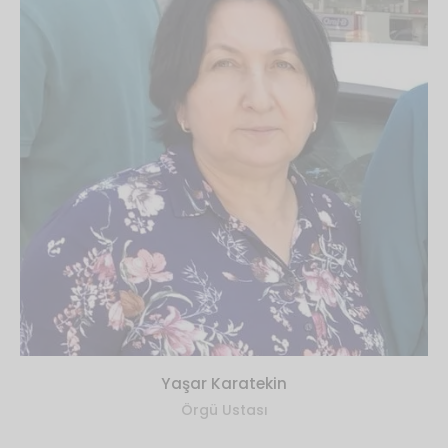
Yaşar Karatekin
Örgü Ustası