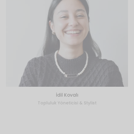
İdil Kovalı
Topluluk Yöneticisi & Stylist