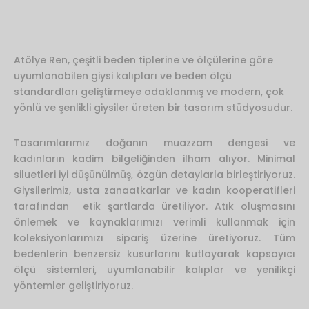
Atölye Ren, çeşitli beden tiplerine ve ölçülerine göre
uyumlanabilen giysi kalıpları ve beden ölçü
standardları geliştirmeye odaklanmış ve modern, çok
yönlü ve şenlikli giysiler üreten bir tasarım stüdyosudur.
Tasarımlarımız doğanın muazzam dengesi ve
kadınların kadim bilgeliğinden ilham alıyor. Minimal
siluetleri iyi düşünülmüş, özgün detaylarla birleştiriyoruz.
Giysilerimiz, usta zanaatkarlar ve kadın kooperatifleri
tarafından etik şartlarda üretiliyor. Atık oluşmasını
önlemek ve kaynaklarımızı verimli kullanmak için
koleksiyonlarımızı sipariş üzerine üretiyoruz. Tüm
bedenlerin benzersiz kusurlarını kutlayarak kapsayıcı
ölçü sistemleri, uyumlanabilir kalıplar ve yenilikçi
yöntemler geliştiriyoruz.